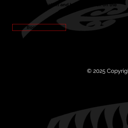
For more information and bookings click on the
link below:
Book Camp
© 2025 Copyrig